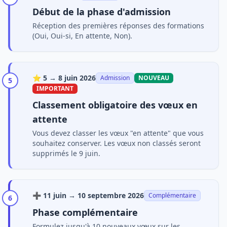
Début de la phase d'admission
Réception des premières réponses des formations
(Oui, Oui-si, En attente, Non).
⭐
5 → 8 juin 2026
Admission
NOUVEAU
5
IMPORTANT
Classement obligatoire des vœux en
attente
Vous devez classer les vœux "en attente" que vous
souhaitez conserver. Les vœux non classés seront
supprimés le 9 juin.
➕
11 juin → 10 septembre 2026
Complémentaire
6
Phase complémentaire
Formulez jusqu'à 10 nouveaux vœux sur les