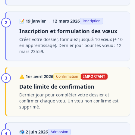
📝
19 janvier → 12 mars 2026
Inscription
2
Inscription et formulation des vœux
Créez votre dossier, formulez jusqu'à 10 vœux (+ 10
en apprentissage). Dernier jour pour les vœux : 12
mars 23h59.
⚠️
1er avril 2026
Confirmation
IMPORTANT
3
Date limite de confirmation
Dernier jour pour compléter votre dossier et
confirmer chaque vœu. Un vœu non confirmé est
supprimé.
📬
2 juin 2026
Admission
4