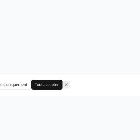
iels uniquement
Tout accepter